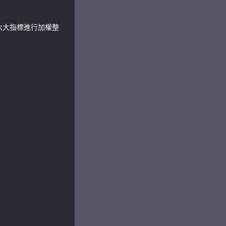
六大指標進行加權整