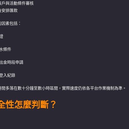
帳戶與活動條件審核
後安排匯款
的因素包括：
證
水條件
出金時段申請
登入紀錄
時間多落在數十分鐘至數小時區間，實際速度仍依各平台作業機制為準。
全性怎麼判斷？