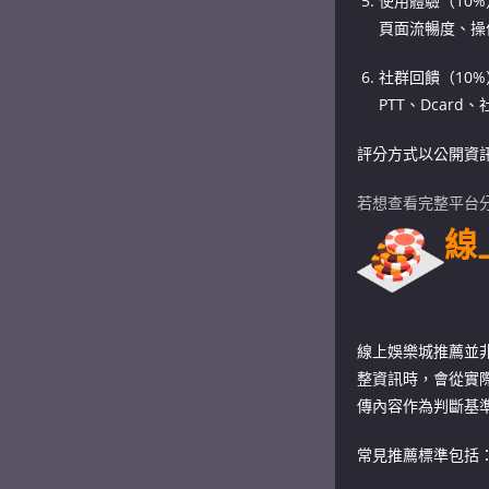
使用體驗（10%
頁面流暢度、操
社群回饋（10%
PTT、Dcar
評分方式以公開資
若想查看完整平台
線
線上娛樂城推薦並
整資訊時，會從實
傳內容作為判斷基
常見推薦標準包括