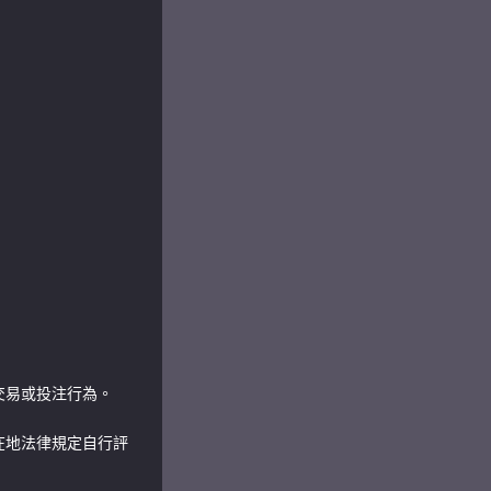
交易或投注行為。
在地法律規定自行評