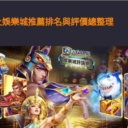
線上娛樂城推薦排名與評價總整理