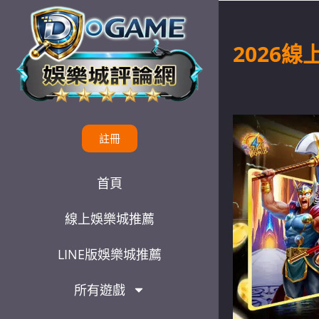
2026
註冊
首頁
線上娛樂城推薦
LINE版娛樂城推薦
所有遊戲