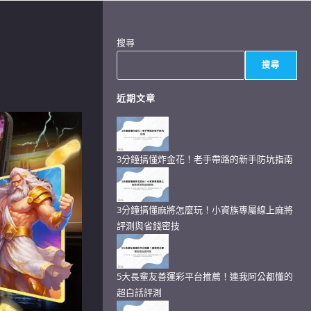
搜尋
搜尋
近期文章
3分鐘搞懂炸金花！老手帶路的新手防坑指南
3分鐘搞懂麻將怎麼玩！小資族專屬線上麻將
評測與省錢密技
5大長輩友善運彩平台推薦！連我阿公都懂的
超白話評測