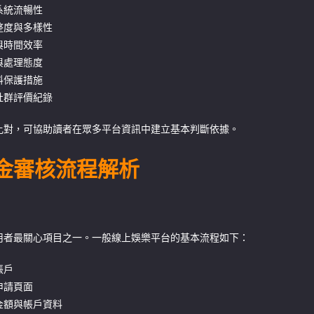
系統流暢性
整度與多樣性
與時間效率
與處理態度
料保護措施
社群評價紀錄
比對，可協助讀者在眾多平台資訊中建立基本判斷依據。
金審核流程解析
用者最關心項目之一。一般線上娛樂平台的基本流程如下：
帳戶
申請頁面
金額與帳戶資料