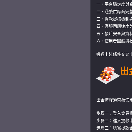
一、平台穩定度與
二、遊戲供應商完
三、提款審核機制
四、客服回應速度
五、帳戶安全與資
六、使用者回饋與
透過上述條件交叉
出
出金流程通常為使
步驟一：登入會員
步驟二：進入提款
步驟三：填寫提款